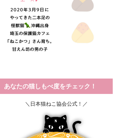
あなたの猫しもべ度をチェック！
＼日本猫ねこ協会公式！／