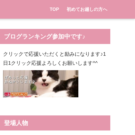
TOP
初めてお越しの方へ
ブログランキング参加中です♪
クリックで応援いただくと励みになります♪1
日1クリック応援よろしくお願いします^^
登場人物