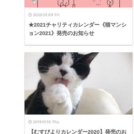
2020.10.09 Fri
★2021チャリティカレンダー《猫マンシ
ョン2021》発売のお知らせ
2019.10.10 Thu
【むすびよりカレンダー2020】発売のお