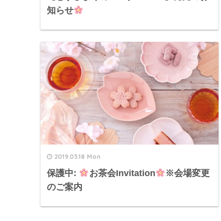
知らせ
2019.03.18 Mon
保護中:
お茶会Invitation
※会場変更
のご案内