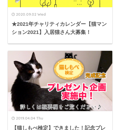
2020.09.02 Wed
★2021年チャリティカレンダー【猫マン
ション2021】入居猫さん大募集！
2019.04.04 Thu
【猫しもべ検定】できました！記念プレ