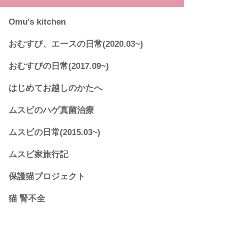
Omu's kitchen
おむすび、エースの日常(2020.03~)
おむすびの日常(2017.09~)
はじめてお越しのかたへ
ムスビのハゲ真菌治療
ムスビの日常(2015.03~)
ムスビ家旅行記
保護猫プロジェクト
猫 腎不全