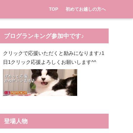
TOP
初めてお越しの方へ
ブログランキング参加中です♪
クリックで応援いただくと励みになります♪1
日1クリック応援よろしくお願いします^^
登場人物