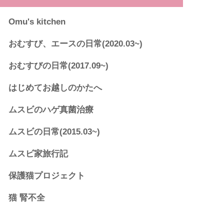
Omu's kitchen
おむすび、エースの日常(2020.03~)
おむすびの日常(2017.09~)
はじめてお越しのかたへ
ムスビのハゲ真菌治療
ムスビの日常(2015.03~)
ムスビ家旅行記
保護猫プロジェクト
猫 腎不全