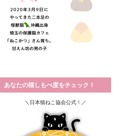
あなたの猫しもべ度をチェック！
＼日本猫ねこ協会公式！／