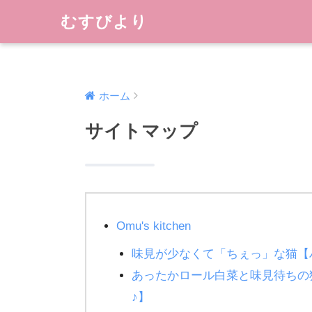
むすびより
ホーム
サイトマップ
Omu's kitchen
味見が少なくて「ちぇっ」な猫【
あったかロール白菜と味見待ちの
♪】