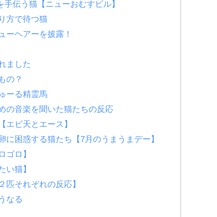
れを手伝う猫【ニューおむすビル】
り方で待つ猫
ューヘアーを披露！
れました
もの？
ゅーる精霊馬
めの音楽を聞いた猫たちの反応
【エビ天とエース】
卵に困惑する猫たち【7月のうまうまデー】
ロゴロ】
たい猫】
２匹それぞれの反応】
うなる