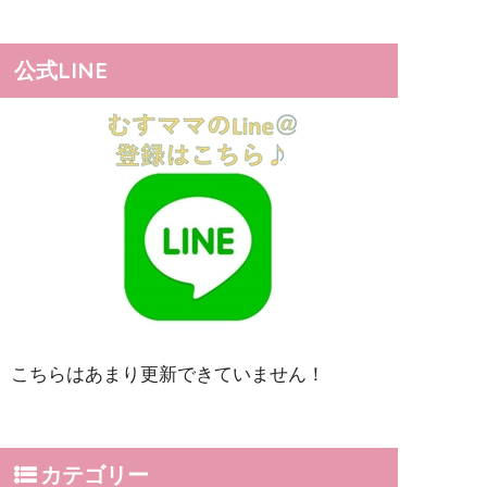
公式LINE
こちらはあまり更新できていません！
カテゴリー