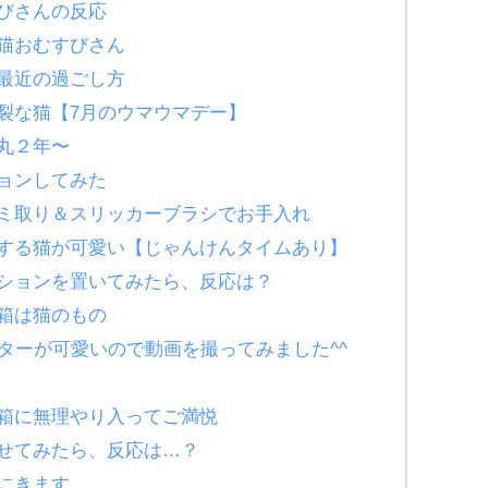
びさんの反応
猫おむすびさん
最近の過ごし方
裂な猫【7月のウマウマデー】
゙丸２年〜
ションしてみた
ミ取り＆スリッカーブラシでお手入れ
する猫が可愛い【じゃんけんタイムあり】
クッションを置いてみたら、反応は？
箱は猫のもの
ターが可愛いので動画を撮ってみました^^
箱に無理やり入ってご満悦
ばせてみたら、反応は…？
にきます…