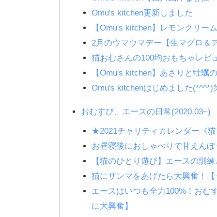
Omu's kitchen更新しました
【Omu's kitchen】レモンクリ
2月のウマウマデー【生マグロ＆
猫おむさんの100均おもちゃレ
【Omu's kitchen】あさりと
Omu's kitchenはじめました(
おむすび、エースの日常(2020.03~)
★2021チャリティカレンダー《猫
お昼寝後におしゃべりで甘えんぼ
【猫のひとり遊び】エースの訓練
猫にサンマをあげたら大興奮！【
エースはいつも全力100%！お
に大興奮】