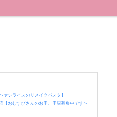
ハヤシライスのリメイクパスタ】
猫【おむすびさんのお里、里親募集中です〜