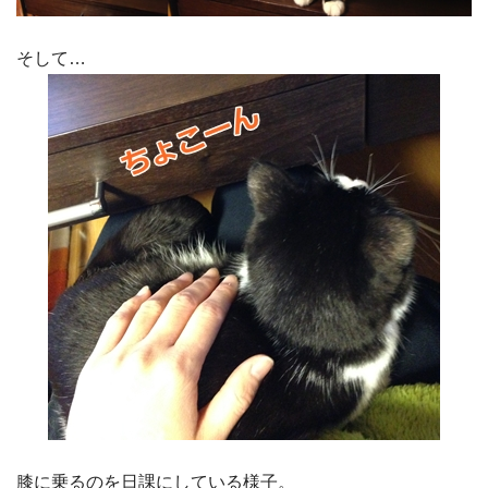
そして…
膝に乗るのを日課にしている様子。