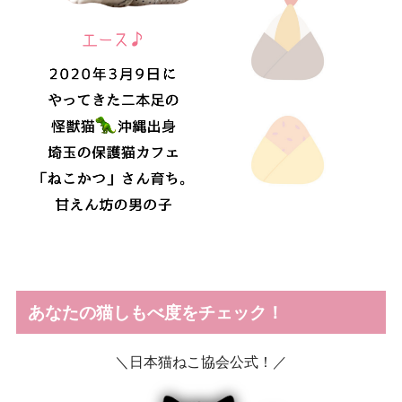
あなたの猫しもべ度をチェック！
＼日本猫ねこ協会公式！／