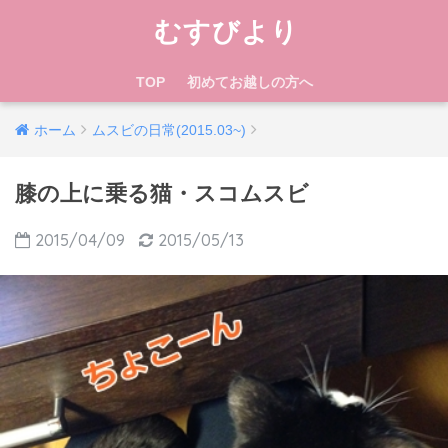
むすびより
TOP
初めてお越しの方へ
ホーム
ムスビの日常(2015.03~)
膝の上に乗る猫・スコムスビ
2015/04/09
2015/05/13