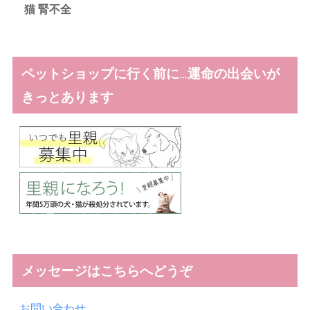
猫 腎不全
ペットショップに行く前に…運命の出会いが
きっとあります
メッセージはこちらへどうぞ
お問い合わせ