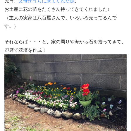
先日、
父母がうちに来てくれた際
、
お土産に花の苗をたくさん持ってきてくれました♪
（主人の実家は八百屋さんで、いろいろ売ってるんで
す。）
それならば・・・と、家の周りや海から石を拾ってきて、
即席で花壇を作成！