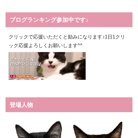
ブログランキング参加中です♪
クリックで応援いただくと励みになります♪1日1クリ
ック応援よろしくお願いします^^
登場人物