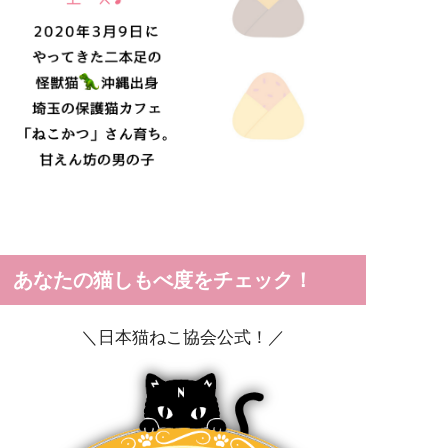
あなたの猫しもべ度をチェック！
＼日本猫ねこ協会公式！／