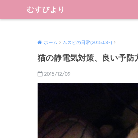
むすびより
ホーム
ムスビの日常(2015.03~)
猫の静電気対策、良い予防
2015/12/09