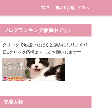
TOP
初めてお越しの方へ
ブログランキング参加中です♪
クリックで応援いただくと励みになります♪1
日1クリック応援よろしくお願いします^^
登場人物