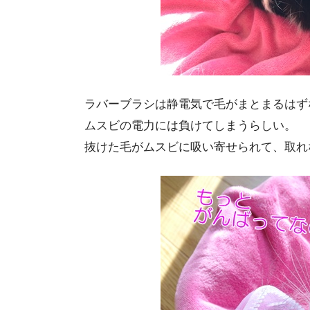
ラバーブラシは静電気で毛がまとまるはず
ムスビの電力には負けてしまうらしい。
抜けた毛がムスビに吸い寄せられて、取れ