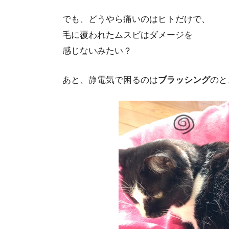
でも、どうやら痛いのはヒトだけで、
毛に覆われたムスビはダメージを
感じないみたい？
あと、静電気で困るのは
ブラッシング
のと