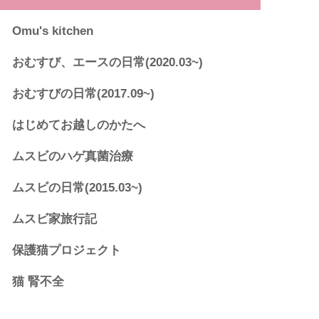
Omu's kitchen
おむすび、エースの日常(2020.03~)
おむすびの日常(2017.09~)
はじめてお越しのかたへ
ムスビのハゲ真菌治療
ムスビの日常(2015.03~)
ムスビ家旅行記
保護猫プロジェクト
猫 腎不全