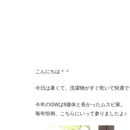
こんにちは＾＾
今日は暑くて、洗濯物がすぐ乾いて快適で
今年のGWは9連休と長かったムスビ家。
毎年恒例、こちらにいって参りましたよ♪