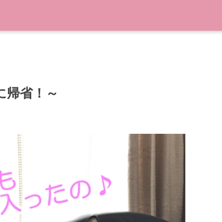
家に帰省！～