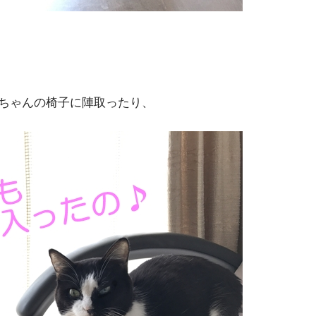
ちゃんの椅子に陣取ったり、