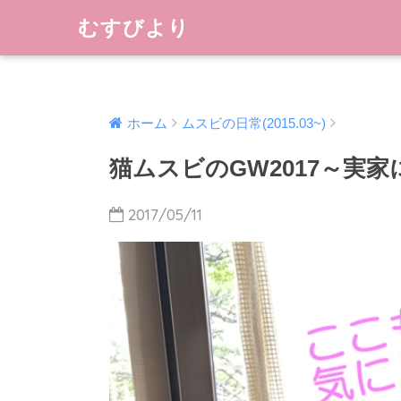
むすびより
ホーム
ムスビの日常(2015.03~)
猫ムスビのGW2017～実
2017/05/11