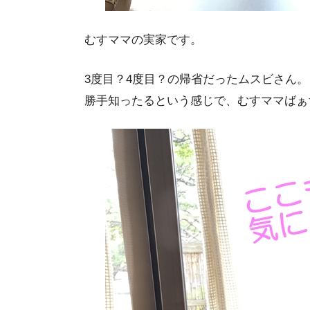
むすママの実家です。
3度目？4度目？の帰省だったムスビさん。
勝手知ったるという感じで、むすママばぁ