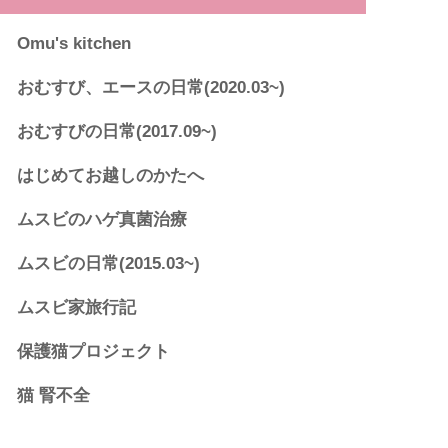
Omu's kitchen
おむすび、エースの日常(2020.03~)
おむすびの日常(2017.09~)
はじめてお越しのかたへ
ムスビのハゲ真菌治療
ムスビの日常(2015.03~)
ムスビ家旅行記
保護猫プロジェクト
猫 腎不全