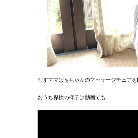
むすママばぁちゃんのマッサージチェアを陣
おうち探検の様子は動画でも↓