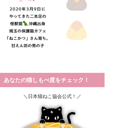
あなたの猫しもべ度をチェック！
＼日本猫ねこ協会公式！／