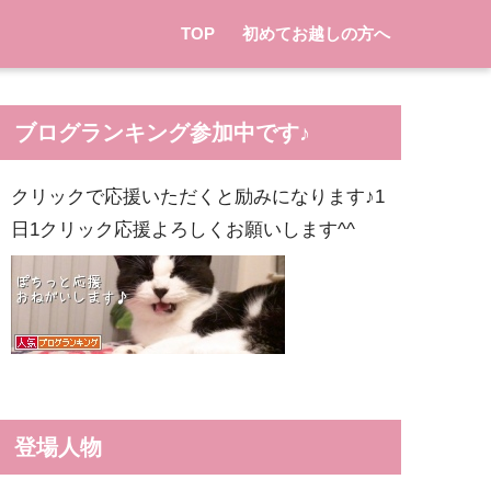
TOP
初めてお越しの方へ
ブログランキング参加中です♪
クリックで応援いただくと励みになります♪1
日1クリック応援よろしくお願いします^^
登場人物