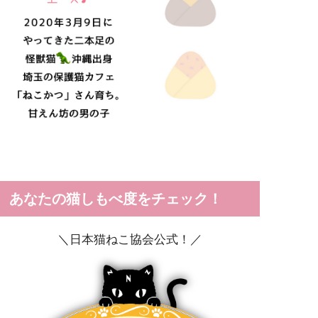
あなたの猫しもべ度をチェック！
＼日本猫ねこ協会公式！／