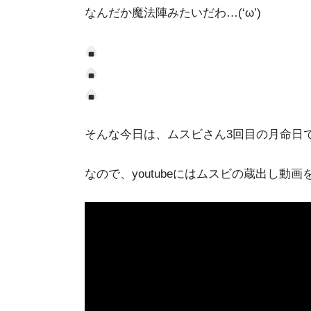
なんだか魔法陣みたいだわ…(‘ω’)
そんな今日は、ムスビさん3回目の月命日
なので、youtubeにはムスビの蔵出し動画