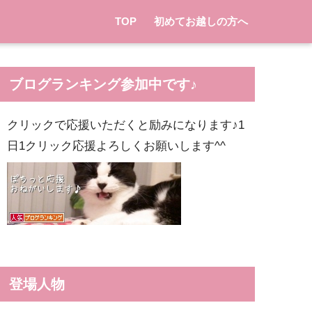
TOP
初めてお越しの方へ
ブログランキング参加中です♪
クリックで応援いただくと励みになります♪1
日1クリック応援よろしくお願いします^^
登場人物