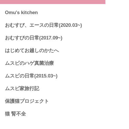
Omu's kitchen
おむすび、エースの日常(2020.03~)
おむすびの日常(2017.09~)
はじめてお越しのかたへ
ムスビのハゲ真菌治療
ムスビの日常(2015.03~)
ムスビ家旅行記
保護猫プロジェクト
猫 腎不全