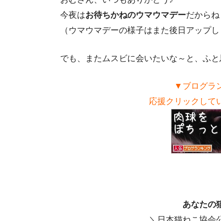
今夜は
お待ちかねのウマウマデー
だからね
（ウマウマデーの様子はまた後日アップしま
でも、またムスビに会いたいな～と、ふと
▼ブログラ
応援クリックしてい
あなたの
＼日本猫ねこ協会