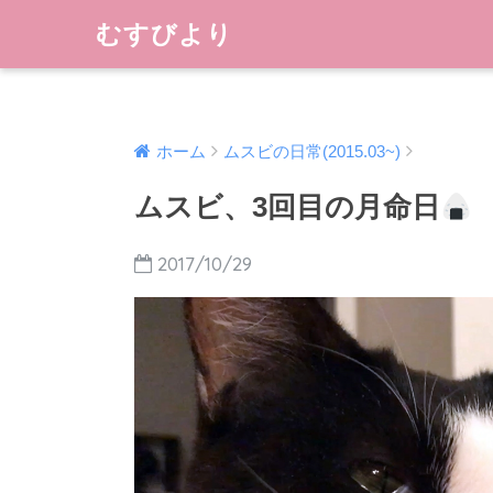
むすびより
ホーム
ムスビの日常(2015.03~)
ムスビ、3回目の月命日
2017/10/29