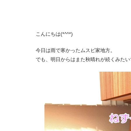
こんにちは(*^^*)
今日は雨で寒かったムスビ家地方。
でも、明日からはまた秋晴れが続くみたい