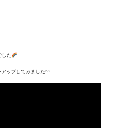
でした
をアップしてみました^^