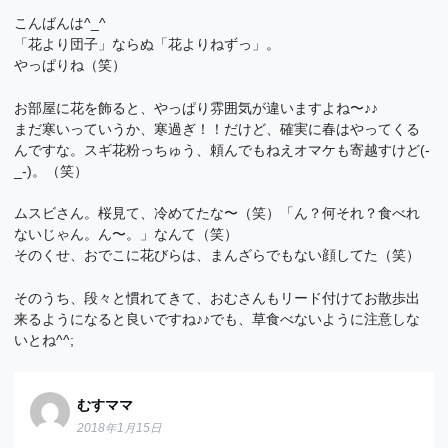
こんばんは^_^
「花より団子」ならぬ「花よりねずっ」。
やっぱりね（笑）
お部屋に花を飾ると、やっぱり雰囲気が違いますよね〜♪♪
まだ寒いっていうか、寒過ぎ！！だけど、確実に春はやってくる
んですな。スギ花粉っちゅう、頼んでもねえオマケも寄越すけど(-
_-)。（笑）
ムスビさん。桜見て、冷めてたな〜（笑）「ん？何それ？食べれ
ないじゃん。ん〜。」なんて（笑）
そのくせ、おでこに花びらは、まんざらでもない顔してた（笑）
そのうち、段々と慣れてきて、おむさんもリード付けてお散歩出
来るようになると良いですね♪♪でも、草食べないように注意しな
いとね^^;
むすママ
2018年1月15日