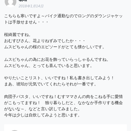
2018年1月14日
こちらも寒いですよ～バイク通勤なのでロングのダウンジャケッ
トは手放せません・・・
桜綺麗ですね。
おむすびさん、花よりねずみでしたか・・・
ムスビちゃんの桜のエピソードがとても懐かしいです。
ムスビちゃんの為にお花を飾っていらっしゃるんですね。
ムスビちゃん、とっても喜んでいると思います。
やりたいことリスト、いいですね！私も書き出してみよう！
まあ、琥珀が元気でいてくれたらそれが一番です。
肉団子パスタ、いいですね！むすママさんの肉をこねる手に愛情
がこもってますね！ 独り暮らしだと、なかなか手作りする機会
がないな～、などと言い訳してみました。
今年は少しは自炊してみようと思います。