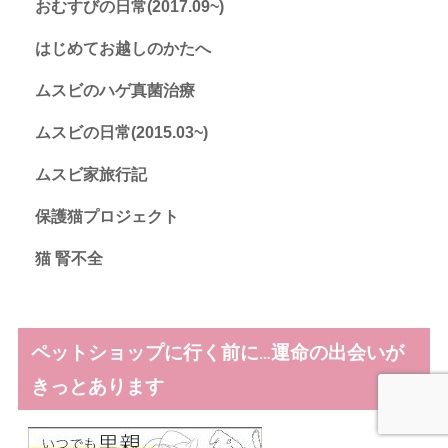
おむすびの日常(2017.09~)
はじめてお越しのかたへ
ムスビのハゲ真菌治療
ムスビの日常(2015.03~)
ムスビ家旅行記
保護猫プロジェクト
猫 腎不全
ペットショップに行く前に…運命の出会いが
きっとあります