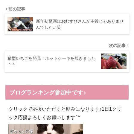
前の記事
新年初動画はおむすびさんが主役じゃありませ
んでした…笑
次の記事
猫型いちごを発見！ホットケーキを焼きました
＾＾
ブログランキング参加中です♪
クリックで応援いただくと励みになります♪1日1クリ
ック応援よろしくお願いします^^