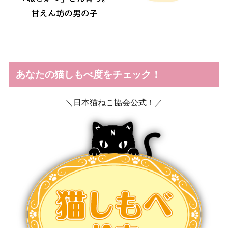
あなたの猫しもべ度をチェック！
＼日本猫ねこ協会公式！／