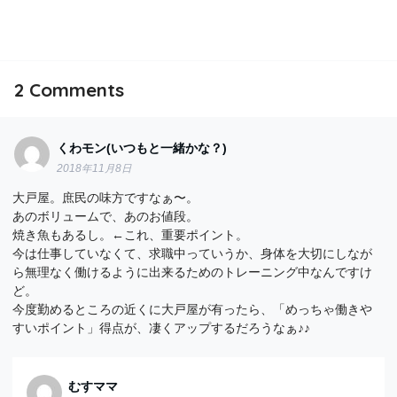
2
Comments
くわモン(いつもと一緒かな？)
2018年11月8日
大戸屋。庶民の味方ですなぁ〜。
あのボリュームで、あのお値段。
焼き魚もあるし。←これ、重要ポイント。
今は仕事していなくて、求職中っていうか、身体を大切にしなが
ら無理なく働けるように出来るためのトレーニング中なんですけ
ど。
今度勤めるところの近くに大戸屋が有ったら、「めっちゃ働きや
すいポイント」得点が、凄くアップするだろうなぁ♪♪
むすママ