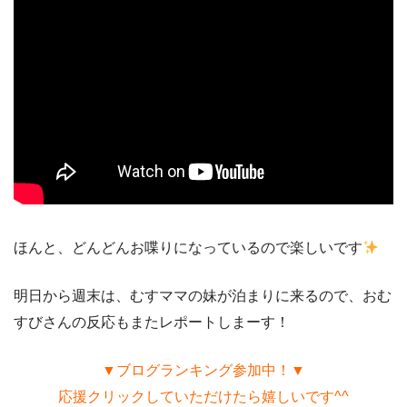
ほんと、どんどんお喋りになっているので楽しいです
明日から週末は、むすママの妹が泊まりに来るので、おむ
すびさんの反応もまたレポートしまーす！
▼ブログランキング参加中！▼
応援クリックしていただけたら嬉しいです^^