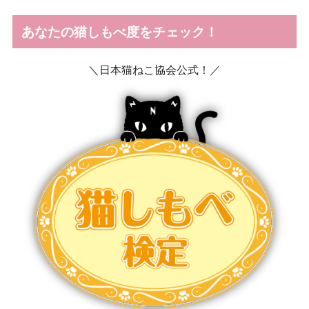
あなたの猫しもべ度をチェック！
＼日本猫ねこ協会公式！／