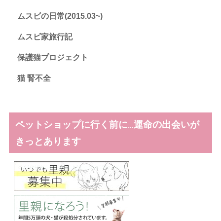
ムスビの日常(2015.03~)
ムスビ家旅行記
保護猫プロジェクト
猫 腎不全
ペットショップに行く前に…運命の出会いが
きっとあります