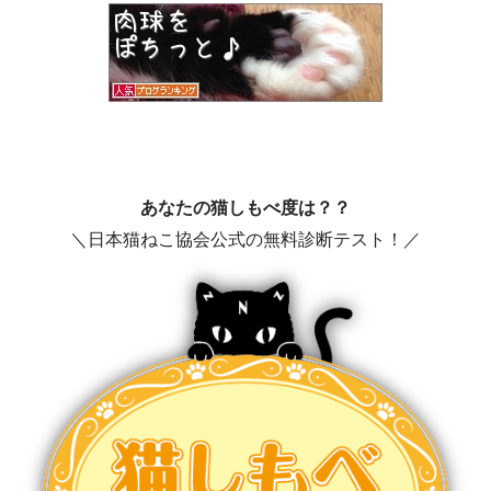
あなたの猫しもべ度は？？
＼日本猫ねこ協会公式の無料診断テスト！／