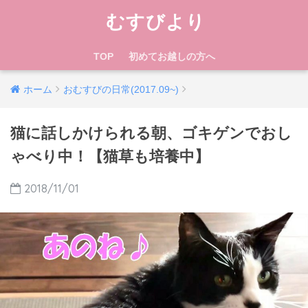
むすびより
TOP
初めてお越しの方へ
ホーム
おむすびの日常(2017.09~)
猫に話しかけられる朝、ゴキゲンでおし
ゃべり中！【猫草も培養中】
2018/11/01