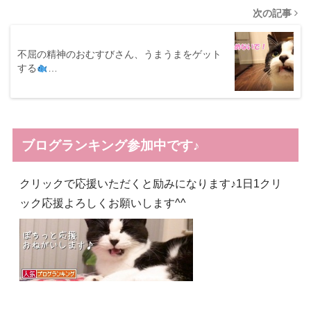
次の記事
不屈の精神のおむすびさん、うまうまをゲット
する
…
ブログランキング参加中です♪
クリックで応援いただくと励みになります♪1日1クリ
ック応援よろしくお願いします^^