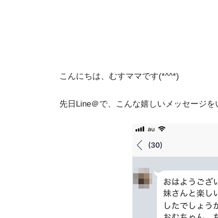
こんにちは、むすママです(*^^*)
先日Line＠で、こんな嬉しいメッセージ