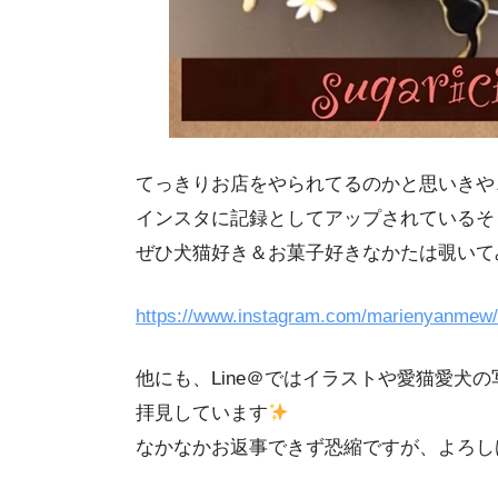
てっきりお店をやられてるのかと思いきや
インスタに記録としてアップされているそ
ぜひ犬猫好き＆お菓子好きなかたは覗いて
https://www.instagram.com/marienyanmew/
他にも、Line＠ではイラストや愛猫愛犬
拝見しています
なかなかお返事できず恐縮ですが、よろし