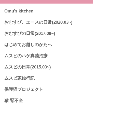
Omu's kitchen
おむすび、エースの日常(2020.03~)
おむすびの日常(2017.09~)
はじめてお越しのかたへ
ムスビのハゲ真菌治療
ムスビの日常(2015.03~)
ムスビ家旅行記
保護猫プロジェクト
猫 腎不全