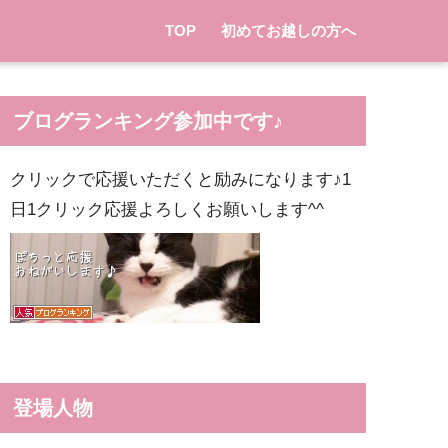
TOP
初めてお越しの方へ
ブログランキング参加中です♪
クリックで応援いただくと励みになります♪1
日1クリック応援よろしくお願いします^^
登場人物