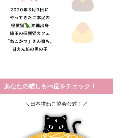
あなたの猫しもべ度をチェック！
＼日本猫ねこ協会公式！／