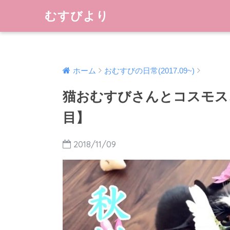
むすびより
ホーム
おむすびの日常(2017.09~)
猫おむすびさんとコスモス
目】
2018/11/09