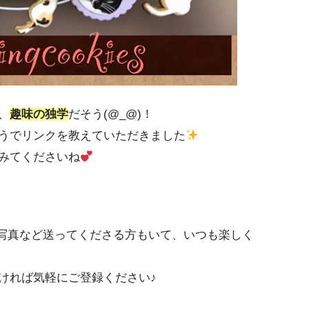
、
趣味の独学
だそう(@_@)！
うでリンクを教えていただきました
みてくださいね
の写真など送ってくださる方もいて、いつも楽しく
ければ気軽にご登録ください♪