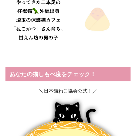
あなたの猫しもべ度をチェック！
＼日本猫ねこ協会公式！／