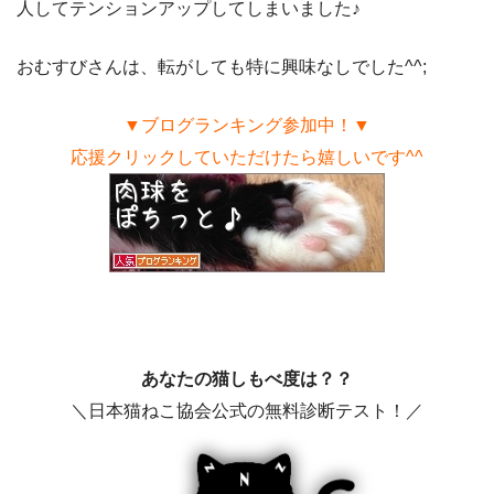
人してテンションアップしてしまいました♪
おむすびさんは、転がしても特に興味なしでした^^;
▼ブログランキング参加中！▼
応援クリックしていただけたら嬉しいです^^
あなたの猫しもべ度は？？
＼日本猫ねこ協会公式の無料診断テスト！／