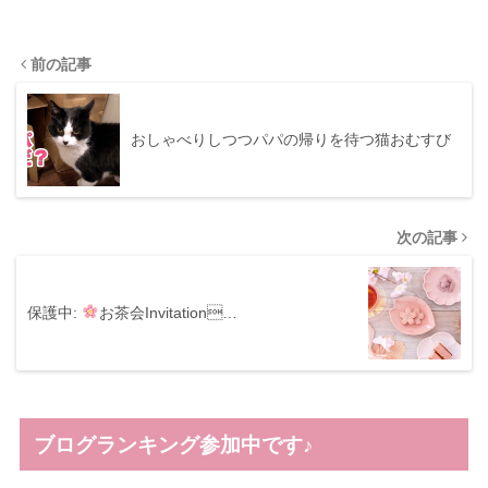
前の記事
おしゃべりしつつパパの帰りを待つ猫おむすび
次の記事
保護中:
お茶会Invitation…
ブログランキング参加中です♪