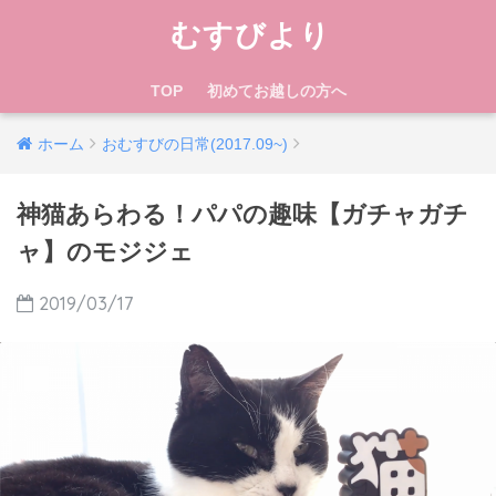
むすびより
TOP
初めてお越しの方へ
ホーム
おむすびの日常(2017.09~)
神猫あらわる！パパの趣味【ガチャガチ
ャ】のモジジェ
2019/03/17