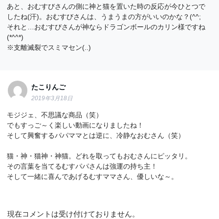
あと、おむすびさんの側に神と猫を置いた時の反応が今ひとつで
したね(汗)。おむすびさんは、うまうまの方がいいのかな？(^^;
それと…おむすびさんが神ならドラゴンボールのカリン様ですね
(*^^*)
※支離滅裂でスミマセン(..)
たこりんご
2019年3月18日
モジジェ、不思議な商品（笑）
でもすっご～く楽しい動画になりましたね！
そして興奮するパパママとは逆に、冷静なおむさん（笑）
猫・神・猫神・神猫。どれを取ってもおむさんにピッタリ。
その言葉を当てるむすパパさんは強運の持ち主！
そして一緒に喜んであげるむすママさん、優しいな～。
現在コメントは受け付けておりません。