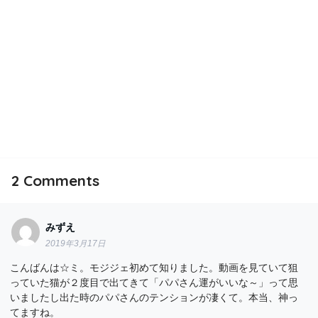
2
Comments
みずえ
2019年3月17日
こんばんは☆ミ。モジジェ初めて知りました。動画を見ていて狙
っていた猫が２度目で出てきて「パパさん運がいいな～」って思
いましたし出た時のパパさんのテンションが凄くて。本当、神っ
てますね。