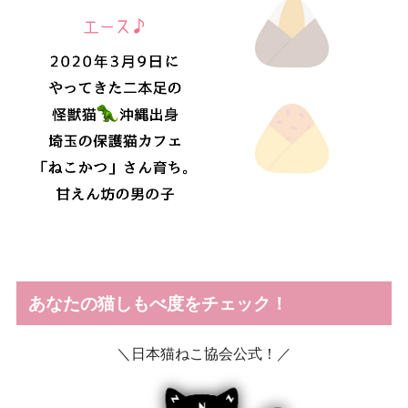
あなたの猫しもべ度をチェック！
＼日本猫ねこ協会公式！／