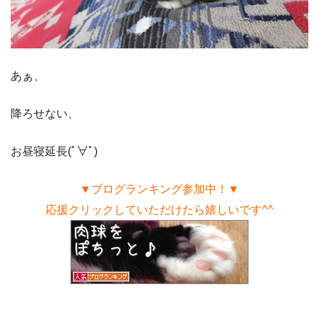
あぁ、
降ろせない、
お昼寝延長(ﾟ∀ﾟ)
▼ブログランキング参加中！▼
応援クリックしていただけたら嬉しいです^^