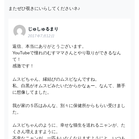
またぜひ覗きにいらしてくださいネ♪
じゅしゅるまり
2017年7月12日
返信、本当にありがとうございます。
YouTubeで憧れのむすママさんとやり取りができるなん
て！
感激です！
ムスビちゃん、縁結びのムスビなんですね。
私、白黒がオムスビみたいだからかなぁー、なんて、勝手
に想像してました。
我が家の５匹はみんな、別々に保健所からもらい受けまし
た。
ムスビちゃんのように、幸せな猫生を送れるニャンが、た
くさん増えますように。
不幸なニャンが、一匹もいなくなりますようにと、いつも