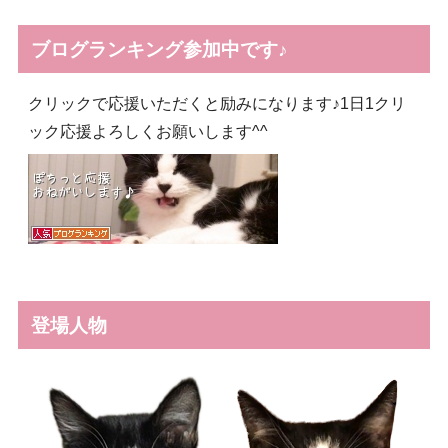
ブログランキング参加中です♪
クリックで応援いただくと励みになります♪1日1クリ
ック応援よろしくお願いします^^
登場人物