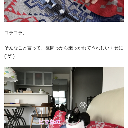
コラコラ、
そんなこと言って、昼間っから乗っかれてうれしいくせに
(ﾟ∀ﾟ)