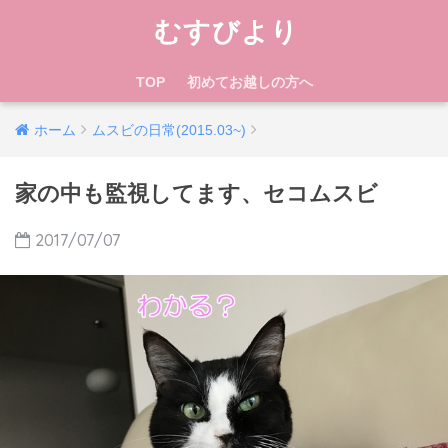
むすびより
TOP
初めてお越しの方へ
ホーム
ムスビの日常(2015.03~)
家の中も監視してます、セコムスビ
2017/07/07