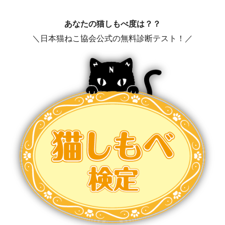
あなたの猫しもべ度は？？
＼日本猫ねこ協会公式の無料診断テスト！／