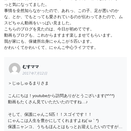
っと気になってました。
事情を全然知らなかったので、あれっ、この子、足が悪いのか
な、とか、でもとっても愛されているのが伝わってきたので、ム
スビちゃん動画をいっぱい見ました。
こちらのブログを見たのは、今日が初めてです。
動画もブログも、これからますます楽しませてもらいます。
我が家にも、保健所出身にゃんこが５匹います。
かわいくてかわいくて、にゃんこ中心ライフです。
むすママ
2017年7月12日
＞じゅしゅるまりさま
こんにちは！youtubeから訪問ありがとうございます(*^^*)
動画もたくさん見ていただいたのですね…♪
そして、保護にゃんこ5匹！！スゴイです！！
にゃんこは人生を豊かにしてくれますよね(´ω｀*)
保護ニャンコ、うちもほんとはもっとお迎えしたいのですが…