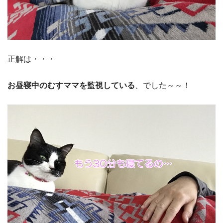
正解は・・・
お昼寝中のむすママを監視している
、でした～～！