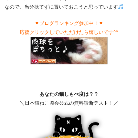
なので、当分捨てずに置いておこうと思っています
▼ブログランキング参加中！▼
応援クリックしていただけたら嬉しいです^^
あなたの猫しもべ度は？？
＼日本猫ねこ協会公式の無料診断テスト！／