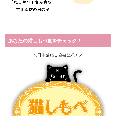
あなたの猫しもべ度をチェック！
＼日本猫ねこ協会公式！／