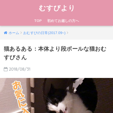
むすびより
TOP
初めてお越しの方へ
ホーム
おむすびの日常(2017.09~)
猫あるある：本体より段ボールな猫おむ
すびさん
2018/08/31