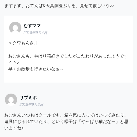
ますます、おてんば&天真爛漫ぶりを、見せて欲しいな♪♪
むすママ
2018年9月4日
＞クワもんさま
おむさんも、やはり箱好きでしたがこだわりがあったようです
＾＾♪
早くお散歩も行きたいなぁ～
サブミポ
2018年9月2日
おむさんいつもはクールでも、箱を気に入ってはいってみたり、
遊具にじゃれていたり、という様子は「やっぱり猫だなー」と思
いますね♪