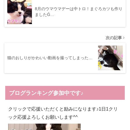
8月のウマウマデーは中トロ！まぐろカツも作り
ましたǴ…
次の記事
猫のおしりがかわいい動画を撮ってしまった…
ブログランキング参加中です♪
クリックで応援いただくと励みになります♪1日1クリ
ック応援よろしくお願いします^^