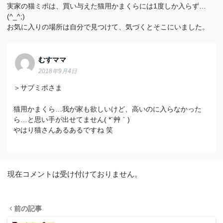
実家の猫ミポは、買い与えた猫用かまくらには1度しか入らず…
(^_^;)
お気に入りの場所は自分で見つけて、気づくとそこにいました。
むすママ
2018年9月4日
＞サブミポさま
猫用かまくら…我が家も欲しいけど、高いのに入らなかった
ら…と思い手が出せてません( *´艸｀)
やはり猫さんあるあるですね 笑
現在コメントは受け付けておりません。
前の記事