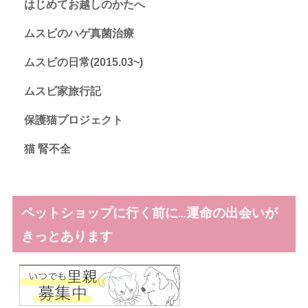
はじめてお越しのかたへ
ムスビのハゲ真菌治療
ムスビの日常(2015.03~)
ムスビ家旅行記
保護猫プロジェクト
猫 腎不全
ペットショップに行く前に…運命の出会いが
きっとあります