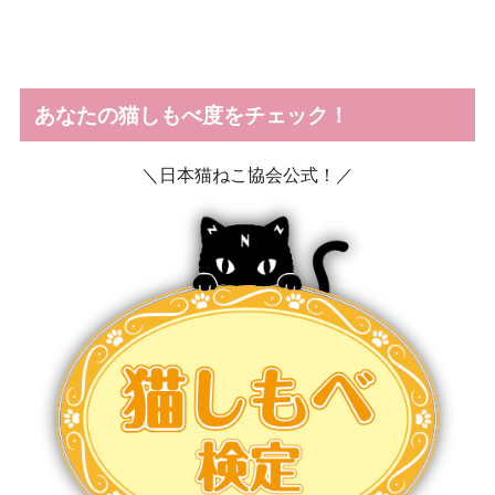
あなたの猫しもべ度をチェック！
＼日本猫ねこ協会公式！／