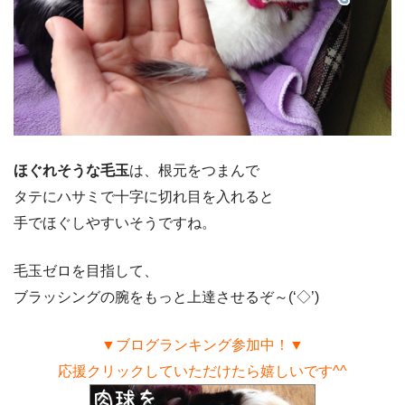
ほぐれそうな毛玉
は、根元をつまんで
タテにハサミで十字に切れ目を入れると
手でほぐしやすいそうですね。
毛玉ゼロを目指して、
ブラッシングの腕をもっと上達させるぞ～(‘◇’)ゞ
▼ブログランキング参加中！▼
応援クリックしていただけたら嬉しいです^^