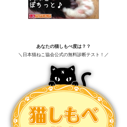
あなたの猫しもべ度は？？
＼日本猫ねこ協会公式の無料診断テスト！／