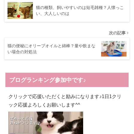
猫の種類、飼いやすいのは短毛雑種？人懐っこ
い、大人しいのは
次の記事
猫の便秘にオリーブオイルと綿棒？量や飲まな
い場合の対処法
ブログランキング参加中です♪
クリックで応援いただくと励みになります♪1日1クリ
ック応援よろしくお願いします^^