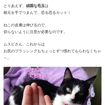
とりあえず、
頑固な毛玉
は
根元を手でつまんで、恐る恐るカット！
ねこの皮膚は伸びるので、
切らないように注意が必要なのです。
ムスビさん、これからは
お尻のブラッシングもちょっとずつ慣れてもらわなくちゃ
～。