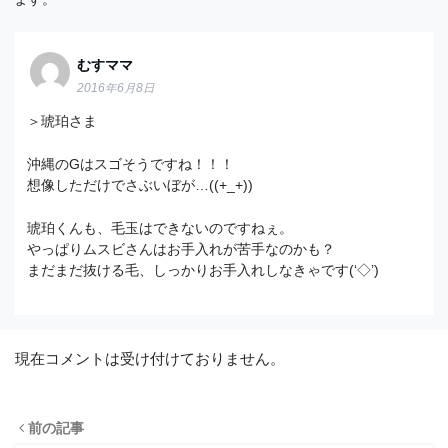
むすママ
2016年6月8日
＞琥珀さま
沖縄のGはスゴそうですね！！！
想像しただけでさぶいぼが…((+_+))
琥珀くんも、毛玉はできないのですねぇ。
やっぱりムスビさんはお手入れが苦手なのかも？
まだまだ抜ける毛、しっかりお手入れしなきゃです(‘◇’)ゞ
現在コメントは受け付けておりません。
前の記事