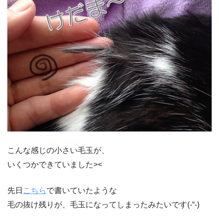
こんな感じの小さい毛玉が、
いくつかできていました><
先日
こちら
で書いていたような
毛の抜け残りが、毛玉になってしまったみたいです(-“-)