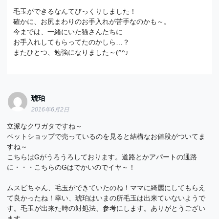
毛玉ができるなんてびっくりしました！
確かに、お尻まわりのお手入れが苦手なのかも～。
今までは、一緒にいた猫さんたちに
お手入れしてもらってたのかしら…？
またひとつ、勉強になりました～(^^♪
琥珀
2016年6月2日
立派なクワガタですね～
ペットショップで売っているのを見ると結構なお値段がついてま
すね～
こちらはGがうろうろしております。道路とかアパートの通路
に・・・こちらのGはでかいのでイヤ～！
ムスビちゃん、毛玉ができていたのね！ママに綺麗にしてもらえ
て良かったね！幸い、琥珀はいまの所毛玉は出来ていないようで
す。毛玉が出来た時の対処法、参考にします。ありがとうござい
ます。